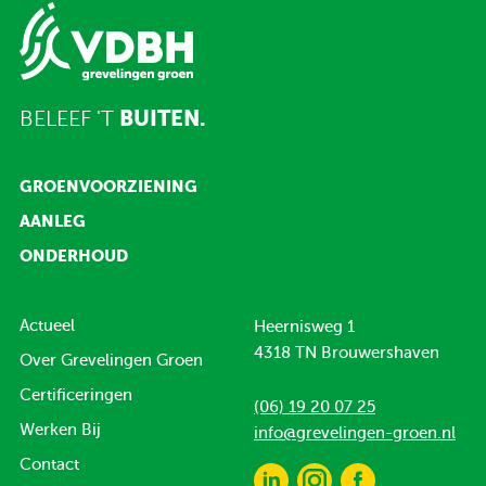
BELEEF 'T
BUITEN.
GROENVOORZIENING
AANLEG
ONDERHOUD
Actueel
Heernisweg 1
4318 TN Brouwershaven
Over Grevelingen Groen
Certificeringen
(06) 19 20 07 25
Werken Bij
info@grevelingen-groen.nl
Contact