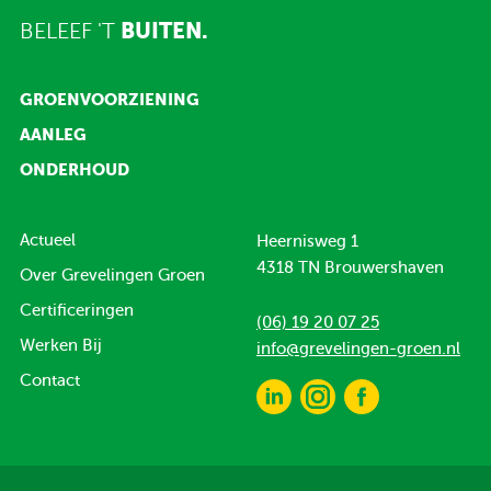
BELEEF 'T
BUITEN.
GROENVOORZIENING
AANLEG
ONDERHOUD
Actueel
Heernisweg 1
4318 TN Brouwershaven
Over Grevelingen Groen
Certificeringen
(06) 19 20 07 25
Werken Bij
info@grevelingen-groen.nl
Contact