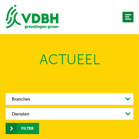
ACTUEEL
Branches
Diensten
FILTER